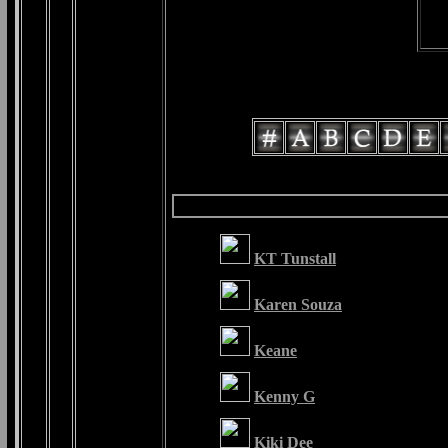
KT Tunstall
Karen Souza
Keane
Kenny G
Kiki Dee